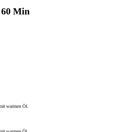
 60 Min
 mit warmen Öl.
 mit warmen Öl.