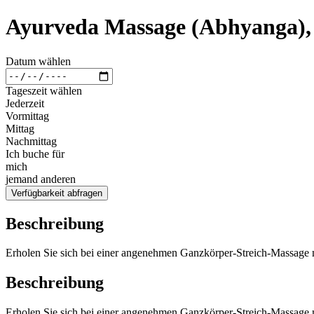
Ayurveda Massage (Abhyanga),
Datum wählen
Tageszeit wählen
Jederzeit
Vormittag
Mittag
Nachmittag
Ich buche für
mich
jemand anderen
Verfügbarkeit abfragen
Beschreibung
Erholen Sie sich bei einer angenehmen Ganzkörper-Streich-Massage
Beschreibung
Erholen Sie sich bei einer angenehmen Ganzkörper-Streich-Massage