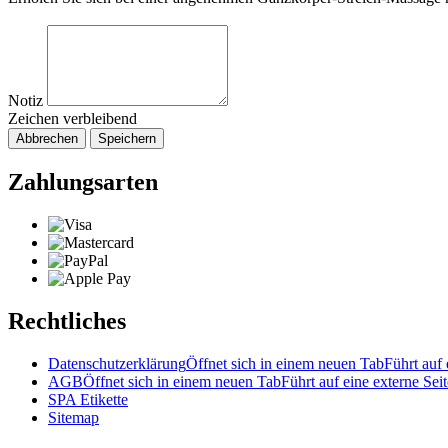
Notiz
Zeichen verbleibend
Abbrechen
Speichern
Zahlungsarten
Rechtliches
Datenschutzerklärung
Öffnet sich in einem neuen Tab
Führt auf 
AGB
Öffnet sich in einem neuen Tab
Führt auf eine externe Seit
SPA Etikette
Sitemap