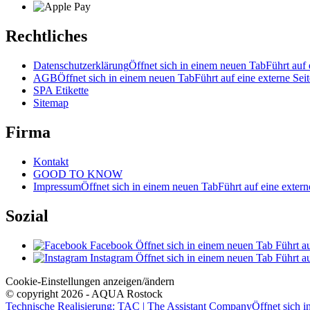
Rechtliches
Datenschutzerklärung
Öffnet sich in einem neuen Tab
Führt auf 
AGB
Öffnet sich in einem neuen Tab
Führt auf eine externe Seit
SPA Etikette
Sitemap
Firma
Kontakt
GOOD TO KNOW
Impressum
Öffnet sich in einem neuen Tab
Führt auf eine extern
Sozial
Facebook
Öffnet sich in einem neuen Tab
Führt au
Instagram
Öffnet sich in einem neuen Tab
Führt au
Cookie-Einstellungen anzeigen/ändern
© copyright 2026 - AQUA Rostock
Technische Realisierung: TAC | The Assistant Company
Öffnet sich 