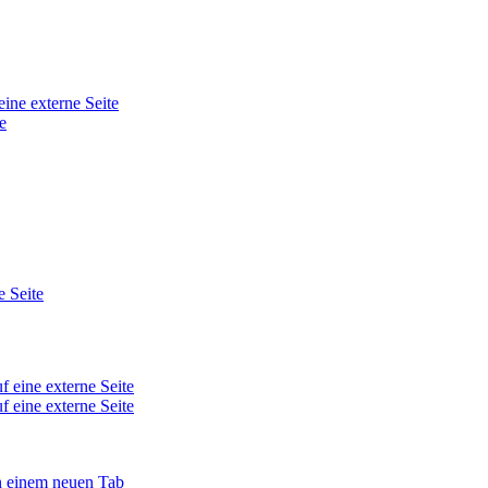
eine externe Seite
e
e Seite
f eine externe Seite
f eine externe Seite
in einem neuen Tab