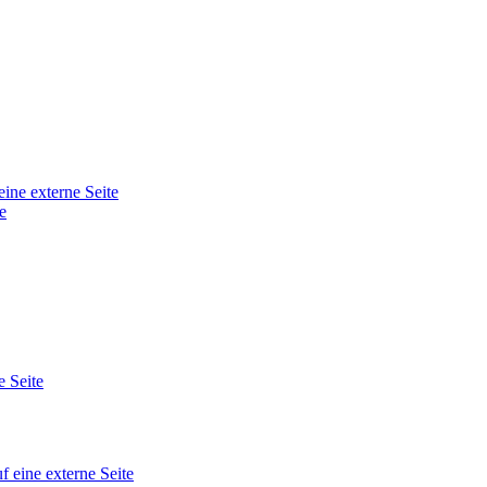
eine externe Seite
e
e Seite
f eine externe Seite