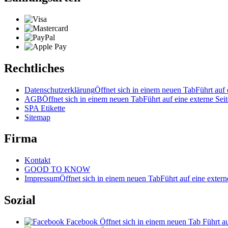
Rechtliches
Datenschutzerklärung
Öffnet sich in einem neuen Tab
Führt auf 
AGB
Öffnet sich in einem neuen Tab
Führt auf eine externe Seit
SPA Etikette
Sitemap
Firma
Kontakt
GOOD TO KNOW
Impressum
Öffnet sich in einem neuen Tab
Führt auf eine extern
Sozial
Facebook
Öffnet sich in einem neuen Tab
Führt au