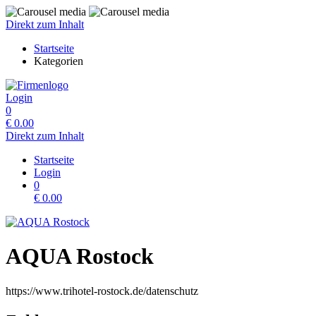
Direkt zum Inhalt
Startseite
Kategorien
Login
0
€
0.00
Direkt zum Inhalt
Startseite
Login
0
€
0.00
AQUA Rostock
https://www.trihotel-rostock.de/datenschutz